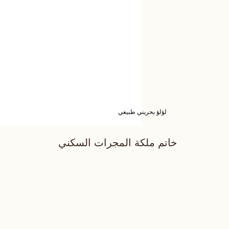
لؤلؤ بحريني طبيعي
خاتم ملكة المجرات السكني