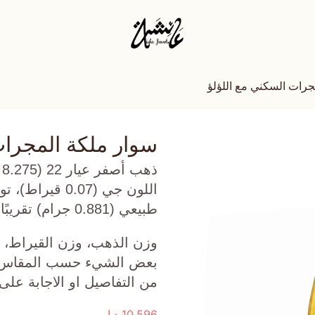
جرات السكني مع اللؤلؤ
سوار ملكة المجرات
ذ
طبيعي (0.881 جرام) تقريبًا.
وزن الذهب، وزن القيراط، ع
بعض الشيء حسب المقاس الذ
من التفاصيل او الاجابة على
10,596
د.إ