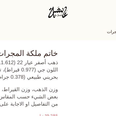
جرات
خاتم ملكة المجرات
بحريني طبيعي (0.378 جرام) تقريبًا.
وزن الذهب، وزن القيراط، ع
بعض الشيء حسب المقاس الذ
من التفاصيل او الاجابة على
19,285
د.إ