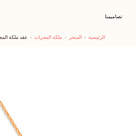
تصاميمنا
الرئيسية
المتجر
ملكة المجرات
عقد ملكة الم