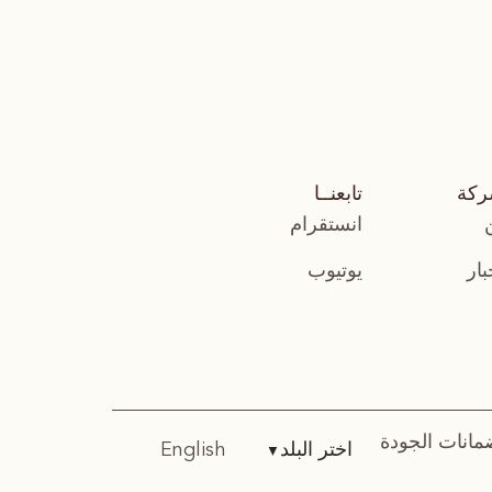
ركة
تابعنــا
انستقرام
بار
يوتيوب
مانات الجودة
اختر البلد
English
▼