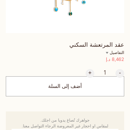
عقد المرتعشة السكني
التفاصيل
8,462
د.إ
+
-
أضف إلى السلة
جواهرك تُصاغ يدويا من اجلك.
لمقاس او احجار غير المعروضة الرجاء التواصل معنا.