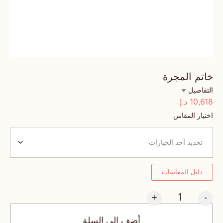
خاتم المجرة
التفاصيل
10,618
د.إ
اختيار المقاس
دليل المقاسات
+
-
أضف إلى السلة