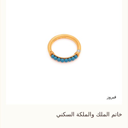
فيروز
س
خاتم الملك والملكة السكني
خات