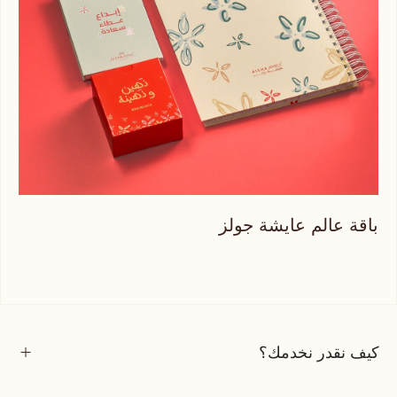
باقة عالم عايشة جولز
كنز
كيف نقدر نخدمك؟