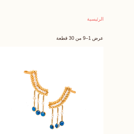
الرئيسية
عرض 1–9 من 30 قطعة