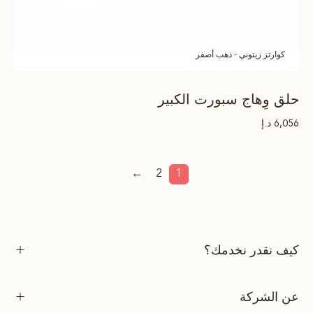
كوارتز زيتوني - ذهب أصفر
حلق وِهاج سبورت الكبير
د.إ
6,056
←
2
1
كيف نقدر نخدمك؟
عن الشركة