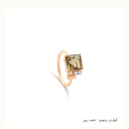
كوارتز زيتوني - ذهب روز