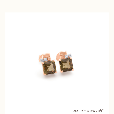
كوارتز زيتوني - ذهب روز