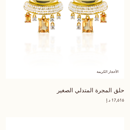
الأحجار الكريمة
حلق المجرة المتدلي الصغير
د.إ
17,616