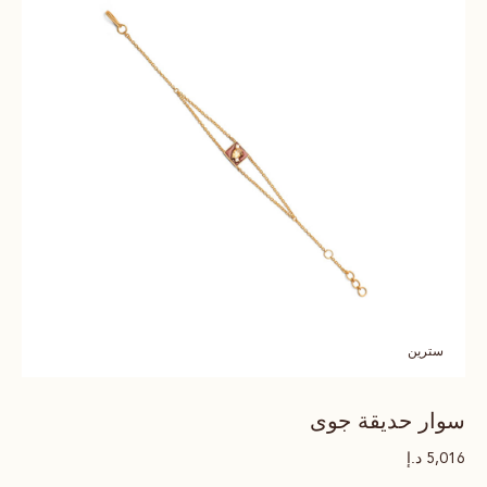
سترين
سوار حديقة جوى
د.إ
5,016