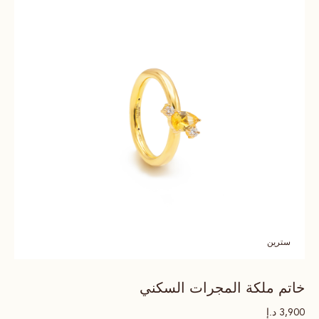
سترين
خاتم ملكة المجرات السكني
د.إ
3,900