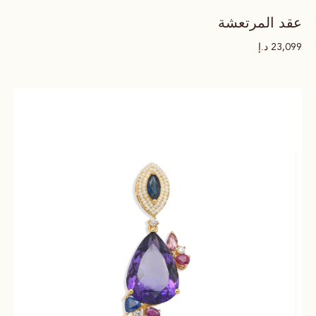
عقد المرتعشة
د.إ
23,099