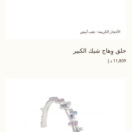
الأحجار الكريمة - ذهب أبيض
حلق وِهاج شيك الكبير
د.إ
11,809