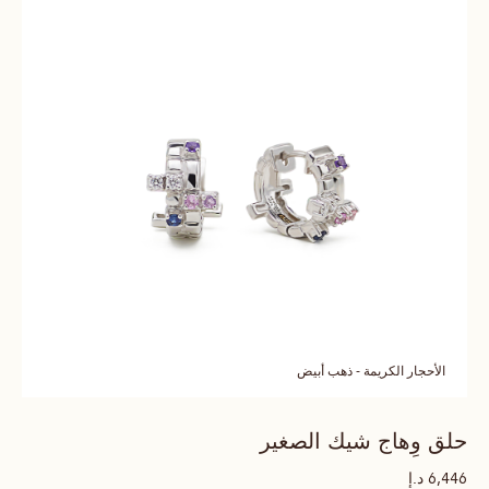
الأحجار الكريمة - ذهب أبيض
حلق وِهاج شيك الصغير
د.إ
6,446