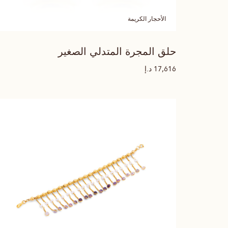
الأحجار الكريمة
حلق المجرة المتدلي الصغير
د.إ
17,616