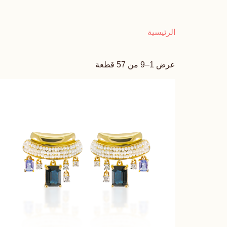
الرئيسية
عرض 1–9 من 57 قطعة