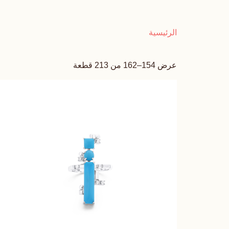
الرئيسية
عرض 154–162 من 213 قطعة