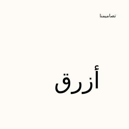
تصاميمنا
أزرق