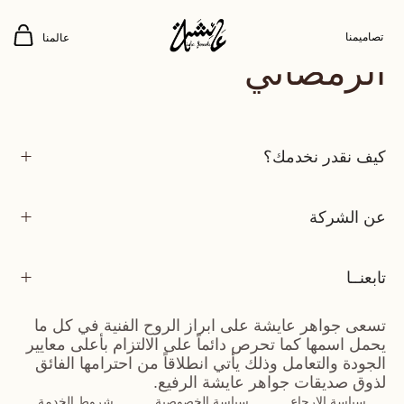
برنامج جواهر عايشة
تصاميمنا
عالمنا
الرمضاني
كيف نقدر نخدمك؟
عن الشركة
تابعنــا
تسعى جواهر عايشة على ابراز الروح الفنية في كل ما
يحمل اسمها كما تحرص دائماً على الالتزام بأعلى معايير
الجودة والتعامل وذلك يأتي انطلاقاً من احترامها الفائق
لذوق صديقات جواهر عايشة الرفيع.
سياسة الارجاع
سياسة الخصوصية
شروط الخدمة