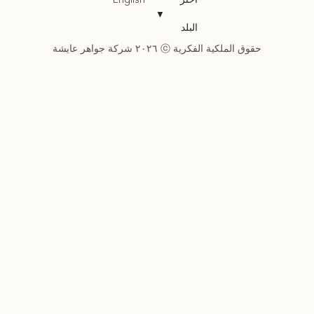
English
▼
البلد
حقوق الملكية الفكرية ⓒ ٢٠٢٦ شركة جواهر عايشة