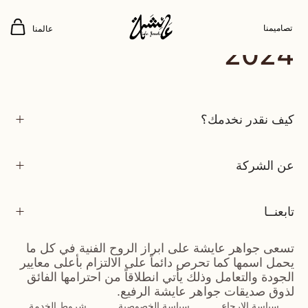
عايشة جولز شو 4
تصاميمنا
عالمنا
2024
كيف نقدر نخدمك؟
عن الشركة
تابعنــا
تسعى جواهر عايشة على ابراز الروح الفنية في كل ما
يحمل اسمها كما تحرص دائماً على الالتزام بأعلى معايير
الجودة والتعامل وذلك يأتي انطلاقاً من احترامها الفائق
لذوق صديقات جواهر عايشة الرفيع.
سياسة الارجاع
سياسة الخصوصية
شروط الخدمة