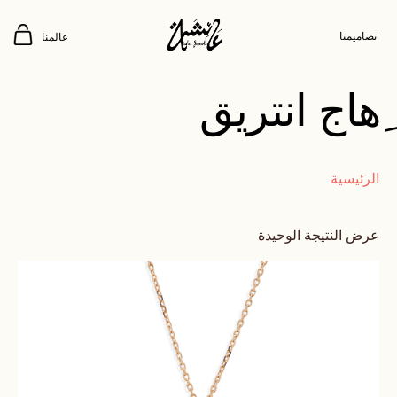
تصاميمنا
عالمنا
ِهاج انتريق
الرئيسية
عرض النتيجة الوحيدة