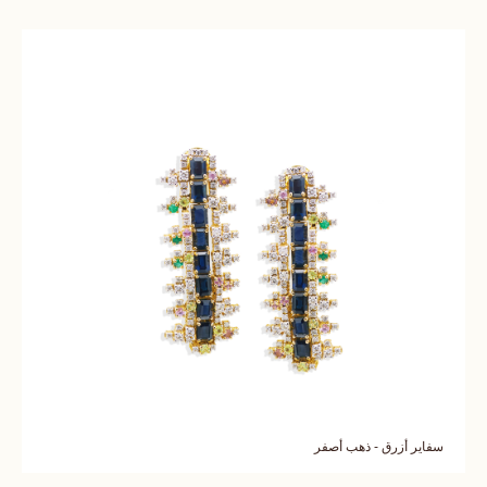
سفاير أزرق - ذهب أصفر