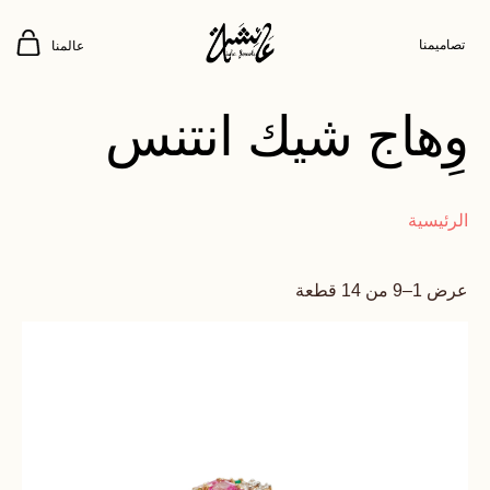
تصاميمنا
عالمنا
وِهاج شيك انتنس
الرئيسية
عرض 1–9 من 14 قطعة