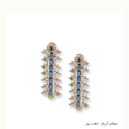
سفاير أزرق - ذهب روز