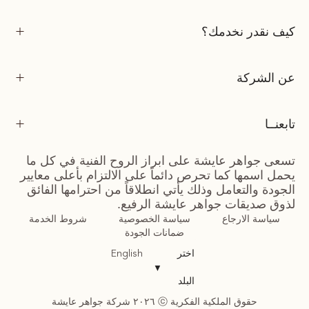
كيف نقدر نخدمك؟
عن الشركة
تابعنــا
تسعى جواهر عايشة على ابراز الروح الفنية في كل ما
يحمل اسمها كما تحرص دائماً على الالتزام بأعلى معايير
الجودة والتعامل وذلك يأتي انطلاقاً من احترامها الفائق
لذوق صديقات جواهر عايشة الرفيع.
سياسة الارجاع
سياسة الخصوصية
شروط الخدمة
ضمانات الجودة
اختر
English
▼
البلد
حقوق الملكية الفكرية ⓒ ٢٠٢٦ شركة جواهر عايشة