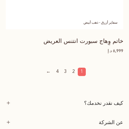
سفاير أزرق - ذهب أبيض
خاتم وِهاج سبورت انتنس العريض
د.إ
6,999
←
4
3
2
1
كيف نقدر نخدمك؟
عن الشركة