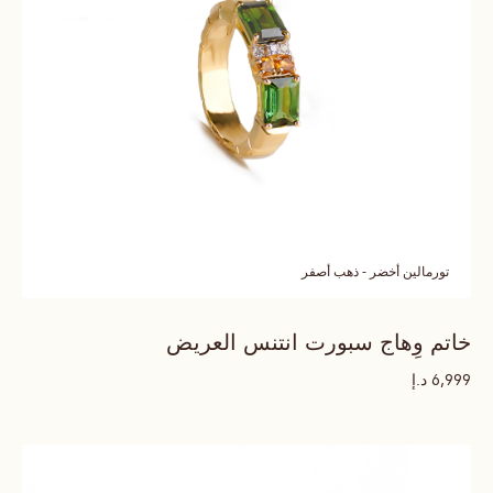
تورمالين أخضر - ذهب أصفر
خاتم وِهاج سبورت انتنس العريض
د.إ
6,999