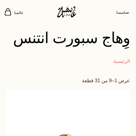
تصاميمنا
عالمنا
وِهاج سبورت انتنس
الرئيسية
عرض 1–9 من 31 قطعة