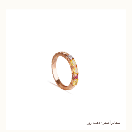
سفاير أصفر - ذهب روز