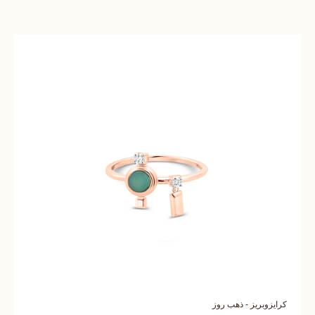
كرايزوبريز - ذهب روز