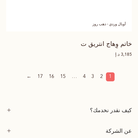
أوبال وردي - ذهب روز
خاتم وِهاج انتريق ت
د.إ
3,185
←
17
16
15
…
4
3
2
1
كيف نقدر نخدمك؟
عن الشركة