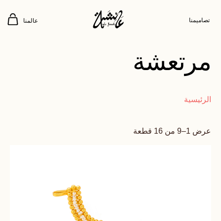
تصاميمنا
عالمنا
مرتعشة
الرئيسية
عرض 1–9 من 16 قطعة