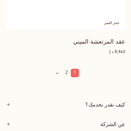
حجر القمر
عقد المرتعشة الميني
د.إ
8,462
←
2
1
كيف نقدر نخدمك؟
عن الشركة