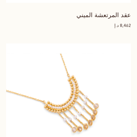
عقد المرتعشة الميني
د.إ
8,462