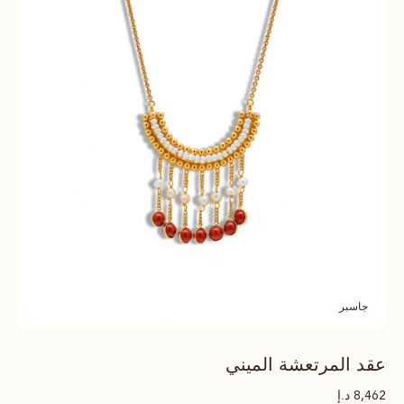
جاسبر
عقد المرتعشة الميني
د.إ
8,462