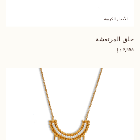
الأحجار الكريمة
حلق المرتعشة
د.إ
9,556