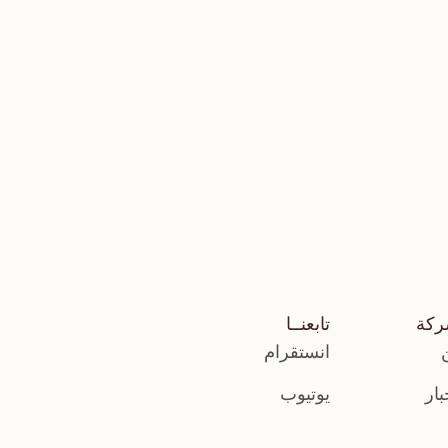
ركة
تابعنــا
انستقرام
بار
يوتيوب