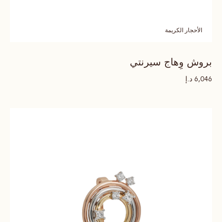
الأحجار الكريمة
بروش وِهاج سيرنتي
د.إ
6,046