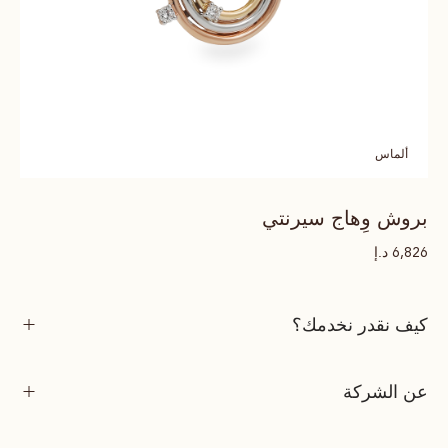
ألماس
بروش وِهاج سيرنتي
د.إ
6,826
كيف نقدر نخدمك؟
عن الشركة