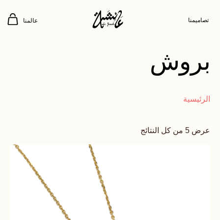
تصاميمنا
عالمنا
بروش
الرئيسية
عرض ⁦5⁩ من كل النتائج