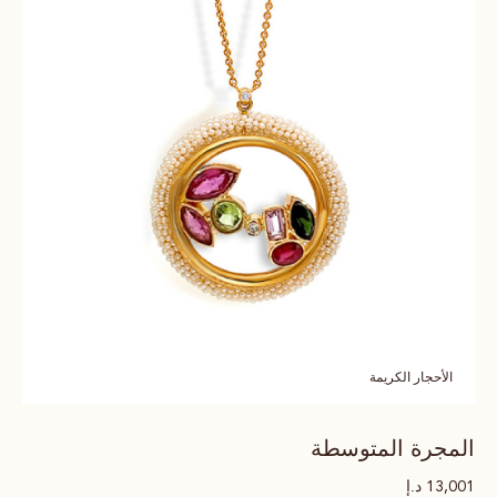
الأحجار الكريمة
المجرة المتوسطة
د.إ
13,001