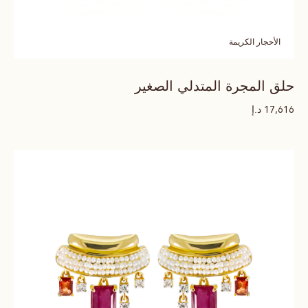
الأحجار الكريمة
حلق المجرة المتدلي الصغير
د.إ
17,616