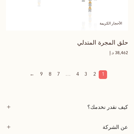
الأحجار الكريمة
حلق المجرة المتدلي
د.إ
38,462
←
9
8
7
…
4
3
2
1
كيف نقدر نخدمك؟
عن الشركة