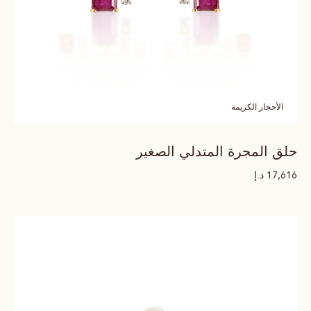
الأحجار الكريمة
حلق المجرة المتدلي الصغير
د.إ
17,616