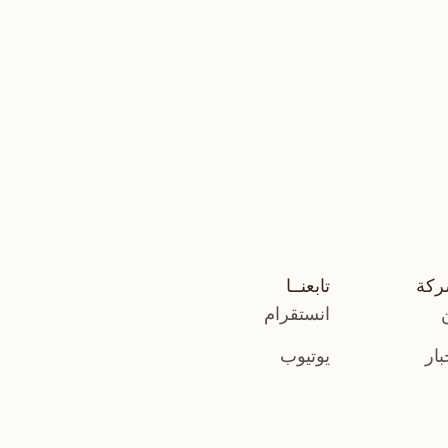
ركة
تابعنــا
انستقرام
بار
يوتيوب