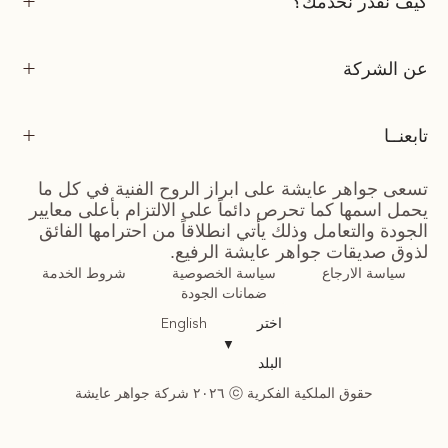
كيف نقدر نخدمك؟
عن الشركة
تابعنــا
تسعى جواهر عايشة على ابراز الروح الفنية في كل ما
يحمل اسمها كما تحرص دائماً على الالتزام بأعلى معايير
الجودة والتعامل وذلك يأتي انطلاقاً من احترامها الفائق
لذوق صديقات جواهر عايشة الرفيع.
سياسة الارجاع
سياسة الخصوصية
شروط الخدمة
ضمانات الجودة
اختر
English
▼
البلد
حقوق الملكية الفكرية ⓒ ٢٠٢٦ شركة جواهر عايشة