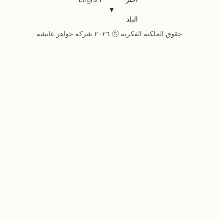
English
▼
البلد
حقوق الملكية الفكرية ⓒ ٢٠٢٦ شركة جواهر عايشة