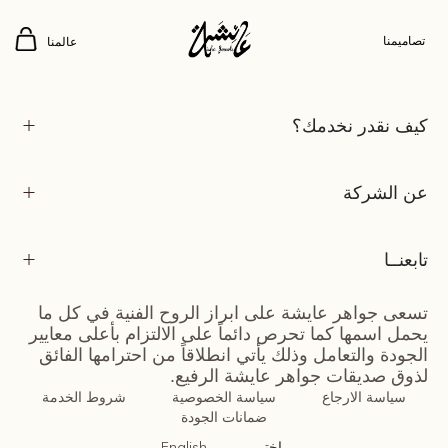
مقابلة جريدة القبس
تصاميمنا
عالمنا
كيف نقدر نخدمك؟
عن الشركة
تابعنــا
تسعى جواهر عايشة على ابراز الروح الفنية في كل ما
يحمل اسمها كما تحرص دائماً على الالتزام بأعلى معايير
الجودة والتعامل وذلك يأتي انطلاقاً من احترامها الفائق
لذوق صديقات جواهر عايشة الرفيع.
سياسة الارجاع
سياسة الخصوصية
شروط الخدمة
ضمانات الجودة
اختر