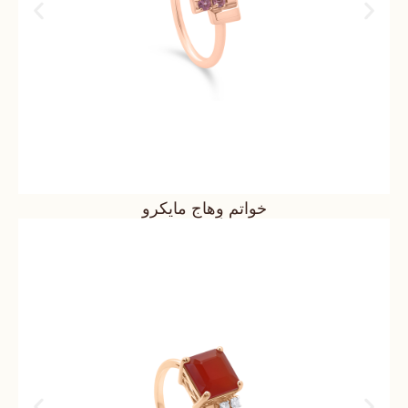
خواتم وِهاج مايكرو